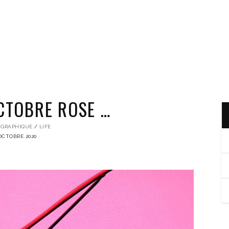
OCTOBRE ROSE …
 GRAPHIQUE
LIFE
OCTOBRE 2020