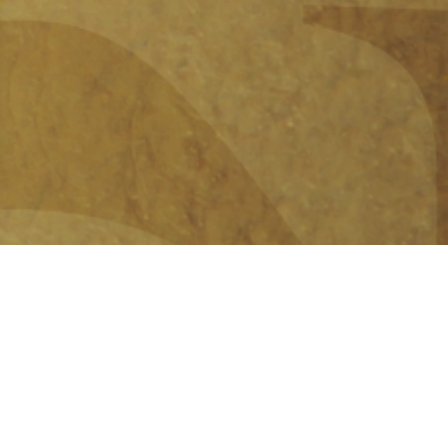
ns
de confidentialité, en garantissant la conformité avec les réglementat