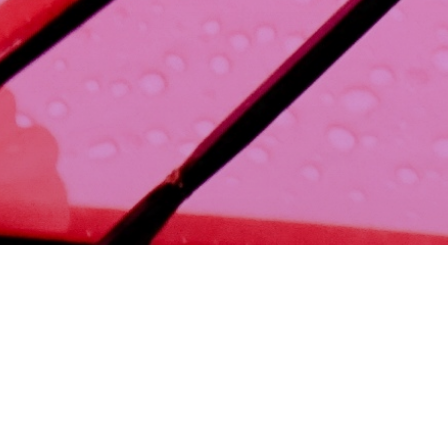
ions. Personnalisez vos préférences pour contrôler la manière dont vos