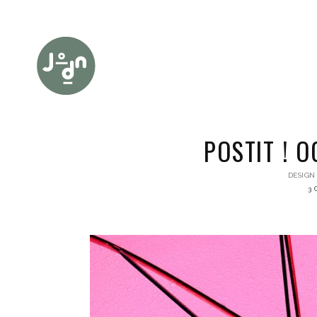
POSTIT ! 
DESIGN
3 