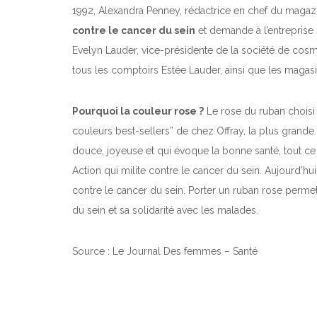
1992, Alexandra Penney, rédactrice en chef du magaz
contre le cancer du sein
et demande à l’entreprise
Evelyn Lauder, vice-présidente de la société de cosm
tous les comptoirs Estée Lauder, ainsi que les maga
Pourquoi la couleur rose ?
Le rose du ruban choisi p
couleurs best-sellers” de chez Offray, la plus grand
douce, joyeuse et qui évoque la bonne santé, tout ce
Action
qui milite contre le cancer du sein. Aujourd’hui
contre le cancer du sein. Porter un ruban rose perm
du sein et sa solidarité avec les malades.
Source : Le Journal Des femmes – Santé