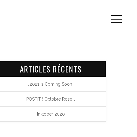
ARTICLES RÉCENTS
…2021 Is Coming Soon !
POSTIT ! Octobre Rose …
Inktober 2020